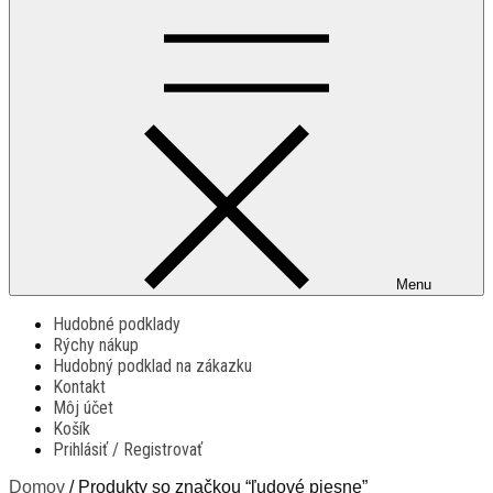
Menu
Hudobné podklady
Rýchy nákup
Hudobný podklad na zákazku
Kontakt
Môj účet
Košík
Prihlásiť / Registrovať
Domov
/ Produkty so značkou “ľudové piesne”