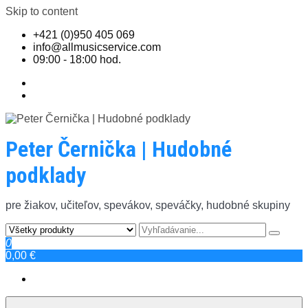
Skip to content
+421 (0)950 405 069
info@allmusicservice.com
09:00 - 18:00 hod.
Peter Černička | Hudobné
podklady
pre žiakov, učiteľov, spevákov, speváčky, hudobné skupiny
0
0,00 €