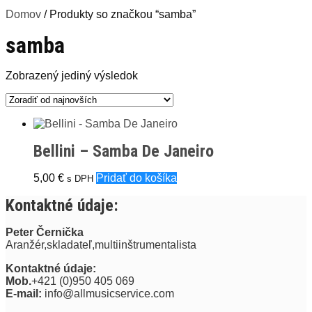
Domov
/ Produkty so značkou “samba”
samba
Zobrazený jediný výsledok
Bellini – Samba De Janeiro
5,00
€
Pridať do košíka
s DPH
Kontaktné údaje:
Peter Černička
Aranžér,skladateľ,multiinštrumentalista
Kontaktné údaje:
Mob.
+421 (0)950 405 069
E-mail:
info@allmusicservice.com