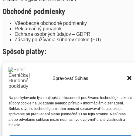
Obchodné podmienky
Všeobecné obchodné podmienky
Reklamačný poriadok
Ochrana osobných údajov – GDPR
Zásady používania súborov cookie (EÚ)
Spôsob platby:
Spravovať Súhlas
Copyright (2018-2022) All Music Service, s.r.o.
Na poskytovanie tých najlepších skúseností používame technológie, ako sú
súbory cookie na ukladanie a/alebo prístup k informáciám o zariadení.
Súhlas s týmito technológiami nám umožní spracovávať údaje, ako je
správanie pri prehliadaní alebo jedinečné ID na tejto stránke. Nesúhlas
alebo odvolanie súhlasu môže nepriaznivo ovplyvniť určité vlastnosti a
funkcie.