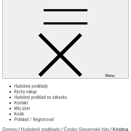
Menu
Hudobné podklady
Rýchy nákup
Hudobný podklad na zákazku
Kontakt
Môj účet
Košík
Prihlásiť / Registrovať
Domov
/
Hudobné podklady
/
Česko-Slovenské hity
/ Kristina