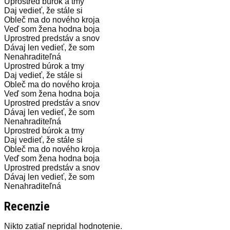
Uprostred búrok a tmy
Daj vedieť, že stále si
Obleč ma do nového kroja
Veď som žena hodna boja
Uprostred predstáv a snov
Dávaj len vedieť, že som
Nenahraditeľná
Uprostred búrok a tmy
Daj vedieť, že stále si
Obleč ma do nového kroja
Veď som žena hodna boja
Uprostred predstáv a snov
Dávaj len vedieť, že som
Nenahraditeľná
Uprostred búrok a tmy
Daj vedieť, že stále si
Obleč ma do nového kroja
Veď som žena hodna boja
Uprostred predstáv a snov
Dávaj len vedieť, že som
Nenahraditeľná
Recenzie
Nikto zatiaľ nepridal hodnotenie.