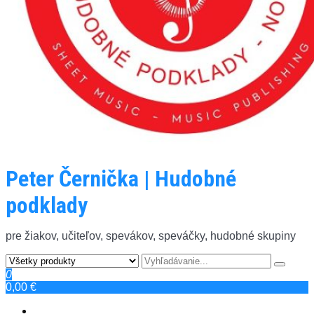
Peter Černička | Hudobné
podklady
pre žiakov, učiteľov, spevákov, speváčky, hudobné skupiny
0
0,00 €