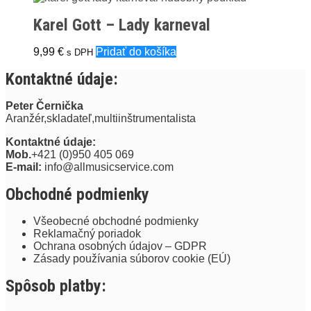
Karel Gott – Lady karneval
9,99
€
Pridať do košíka
s DPH
Kontaktné údaje:
Peter Černička
Aranžér,skladateľ,multiinštrumentalista
Kontaktné údaje:
Mob.
+421 (0)950 405 069
E-mail:
info@allmusicservice.com
Obchodné podmienky
Všeobecné obchodné podmienky
Reklamačný poriadok
Ochrana osobných údajov – GDPR
Zásady používania súborov cookie (EÚ)
Spôsob platby: