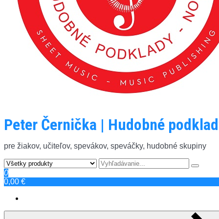
Peter Černička | Hudobné podklad
pre žiakov, učiteľov, spevákov, speváčky, hudobné skupiny
0
0,00 €