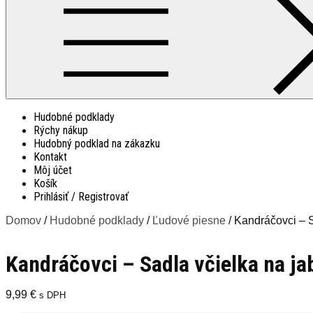
Hudobné podklady
Rýchy nákup
Hudobný podklad na zákazku
Kontakt
Môj účet
Košík
Prihlásiť / Registrovať
Domov
/
Hudobné podklady
/
Ľudové piesne
/ Kandráčovci – S
Kandráčovci – Sadla včielka na ja
9,99
€
s DPH