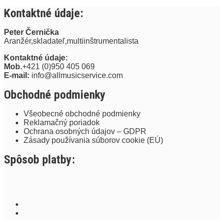
Kontaktné údaje:
Peter Černička
Aranžér,skladateľ,multiinštrumentalista
Kontaktné údaje:
Mob.
+421 (0)950 405 069
E-mail:
info@allmusicservice.com
Obchodné podmienky
Všeobecné obchodné podmienky
Reklamačný poriadok
Ochrana osobných údajov – GDPR
Zásady používania súborov cookie (EÚ)
Spôsob platby: