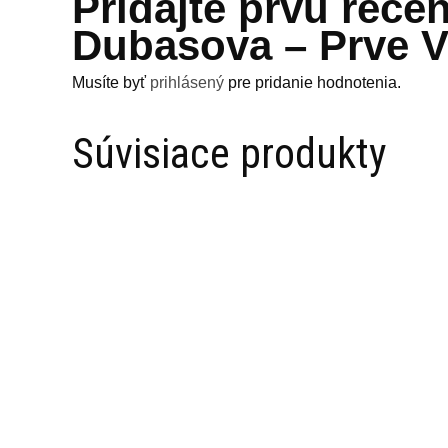
Pridajte prvú rece
Dubasova – Prve V
Musíte byť
prihlásený
pre pridanie hodnotenia.
Súvisiace produkty